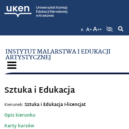
Uniwersytet Komisji
Edukacji Narodowej
w Krakowie
INSTYTUT MALARSTWA I EDUKACJI
ARTYSTYCZNEJ
Sztuka i Edukacja
Kierunek:
Sztuka i Edukacja I-licencjat
Opis kierunku
Karty kursów